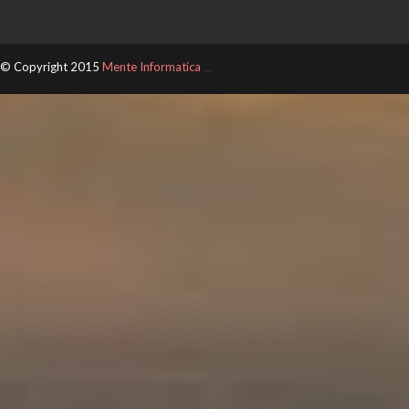
© Copyright 2015
Mente Informatica
ThemeXpose