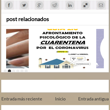
post relacionados
Entrada más reciente
Inicio
Entrada antigua