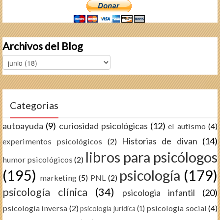
Archivos del Blog
Categorias
autoayuda
(9)
curiosidad psicológicas
(12)
el autismo
(4)
Historias de divan
(14)
experimentos psicológicos
(2)
libros para psicólogos
humor psicológicos
(2)
(195)
psicología
(179)
marketing
(5)
PNL
(2)
psicología clínica
(34)
psicologia infantil
(20)
psicología inversa
(2)
psicologia social
(4)
psicología juridica
(1)