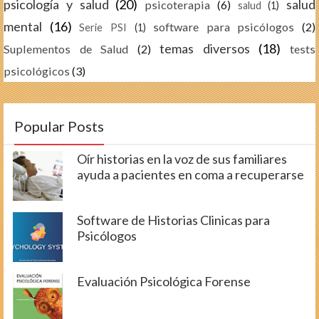
psicología y salud
(20)
salud
psicoterapia
(6)
salud
(1)
mental
(16)
software para psicólogos
(2)
Serie PSI
(1)
temas diversos
(18)
Suplementos de Salud
(2)
tests
psicológicos
(3)
Popular Posts
Oír historias en la voz de sus familiares
ayuda a pacientes en coma a recuperarse
Software de Historias Clinicas para
Psicólogos
Evaluación Psicológica Forense