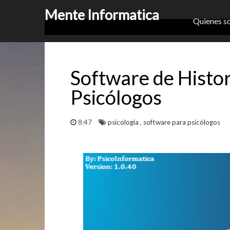
Mente Informatica
Quienes s
Software de Histor
Psicólogos
8:47
psicología
,
software para psicólogos