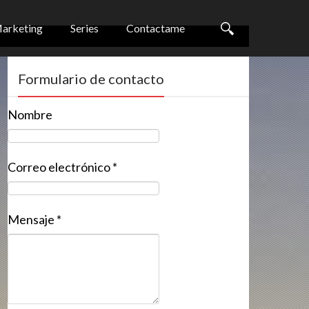
arketing
Series
Contactame
Formulario de contacto
Nombre
Correo electrónico
*
Mensaje
*