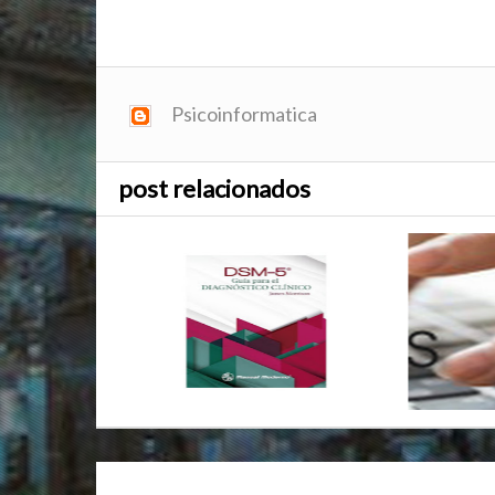
Software para Psicólogos.
Psicoinformatica
post relacionados