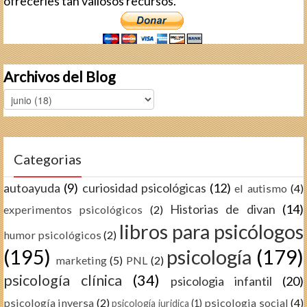
ofrecerles tan valiosos recursos.
Archivos del Blog
Categorias
autoayuda
(9)
curiosidad psicológicas
(12)
el autismo
(4)
Historias de divan
(14)
experimentos psicológicos
(2)
libros para psicólogos
humor psicológicos
(2)
(195)
psicología
(179)
marketing
(5)
PNL
(2)
psicología clínica
(34)
psicologia infantil
(20)
psicología inversa
(2)
psicologia social
(4)
psicología juridica
(1)