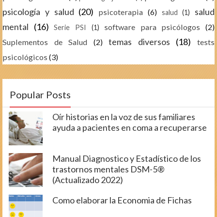
psicología y salud
(20)
salud
psicoterapia
(6)
salud
(1)
mental
(16)
software para psicólogos
(2)
Serie PSI
(1)
temas diversos
(18)
Suplementos de Salud
(2)
tests
psicológicos
(3)
Popular Posts
Oír historias en la voz de sus familiares
ayuda a pacientes en coma a recuperarse
Manual Diagnostico y Estadístico de los
trastornos mentales DSM-5®
(Actualizado 2022)
Como elaborar la Economia de Fichas