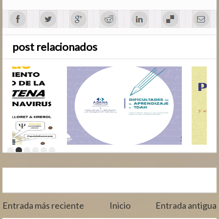
post relacionados
Entrada más reciente
Inicio
Entrada antigua