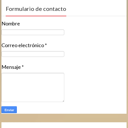
Formulario de contacto
Nombre
Correo electrónico
*
Mensaje
*