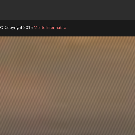
© Copyright 2015
Mente Informatica
ThemeXpose