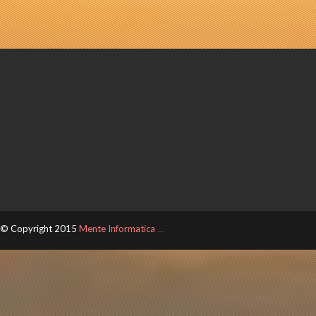
© Copyright 2015
Mente Informatica
ThemeXpose