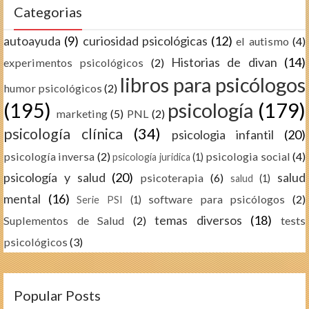
Categorias
autoayuda
(9)
curiosidad psicológicas
(12)
el autismo
(4)
Historias de divan
(14)
experimentos psicológicos
(2)
libros para psicólogos
humor psicológicos
(2)
(195)
psicología
(179)
marketing
(5)
PNL
(2)
psicología clínica
(34)
psicologia infantil
(20)
psicología inversa
(2)
psicologia social
(4)
psicología juridica
(1)
psicología y salud
(20)
salud
psicoterapia
(6)
salud
(1)
mental
(16)
software para psicólogos
(2)
Serie PSI
(1)
temas diversos
(18)
Suplementos de Salud
(2)
tests
psicológicos
(3)
Popular Posts