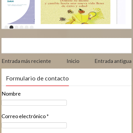
Entrada más reciente
Inicio
Entrada antigua
Formulario de contacto
Nombre
Correo electrónico
*