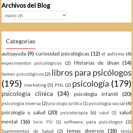
Archivos del Blog
Categorias
autoayuda
(9)
curiosidad psicológicas
(12)
el autismo
(4)
Historias de divan
(14)
experimentos psicológicos
(2)
libros para psicólogos
humor psicológicos
(2)
(195)
psicología
(179)
marketing
(5)
PNL
(2)
psicología clínica
(34)
psicologia infantil
(20)
psicología inversa
(2)
psicologia social
(4)
psicología juridica
(1)
psicología y salud
(20)
salud
psicoterapia
(6)
salud
(1)
mental
(16)
software para psicólogos
(2)
Serie PSI
(1)
temas diversos
(18)
Suplementos de Salud
(2)
tests