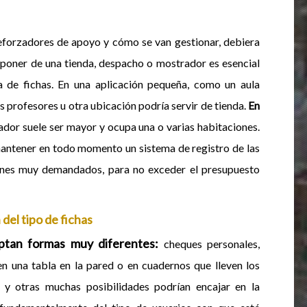
reforzadores de apoyo y cómo se van gestionar, debiera
sponer de una tienda, despacho o mostrador es esencial
de fichas. En una aplicación pequeña, como un aula
s profesores u otra ubicación podría servir de tienda.
En
rador suele ser mayor y ocupa una o varias habitaciones.
mantener en todo momento un sistema de registro de las
ienes muy demandados, para no exceder el presupuesto
 del tipo de fichas
doptan formas muy diferentes:
cheques personales,
en una tabla en la pared o en cuadernos que lleven los
tas y otras muchas posibilidades podrían encajar en la