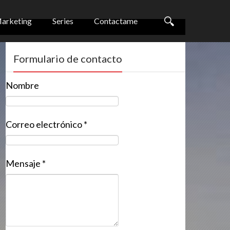
arketing
Series
Contactame
Formulario de contacto
Nombre
Correo electrónico
*
Mensaje
*