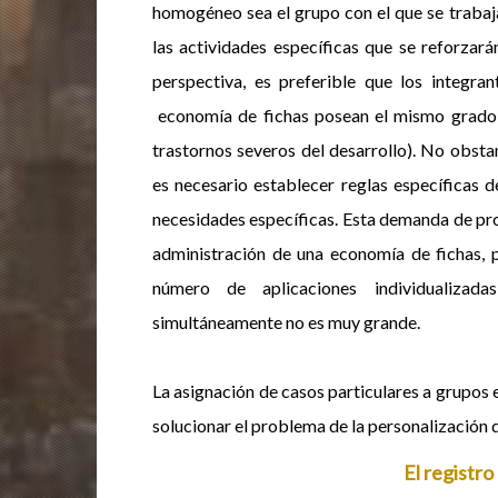
homogéneo sea el grupo con el que se trabaja,
las actividades específicas que se reforzar
perspectiva, es preferible que los integr
economía de fichas posean el mismo grado de
trastornos severos del desarrollo). No obsta
es necesario establecer reglas específicas 
necesidades específicas. Esta demanda de pro
administración de una economía de fichas, pe
número de aplicaciones individualizad
simultáneamente no es muy grande.
La asignación de casos particulares a grupos 
solucionar el problema de la personalización 
El registro