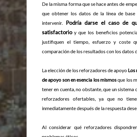
De la misma forma que se hace antes de empe
que obtener los datos de la línea de base
Podría darse el caso de qu
intervenir.
satisfactorio
y que los beneficios potenci
justifiquen el tiempo, esfuerzo y coste q
comparación de los resultados con los datos de
La elección de los reforzadores de apoyo
Los 
de apoyo son en esencia los mismos
que los m
tener en cuenta, no obstante, que un sistema 
reforzadores ofertables, ya que no tien
inmediatamente después de la respuesta dese
Al considerar qué reforzadores dispondre
problemas éticos.