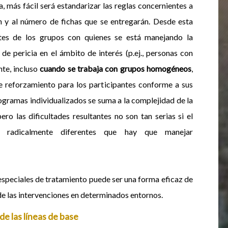
 más fácil será estandarizar las reglas concernientes a
án y al número de fichas que se entregarán. Desde esta
antes de los grupos con quienes se está manejando la
 pericia en el ámbito de interés (p.ej., personas con
nte, incluso
cuando se trabaja con grupos homogéneos
,
de reforzamiento para los participantes conforme a sus
gramas individualizados se suma a la complejidad de la
ro las dificultades resultantes no son tan serias si el
as radicalmente diferentes que hay que manejar
especiales de tratamiento puede ser una forma eficaz de
de las intervenciones en determinados entornos.
 de las líneas de base