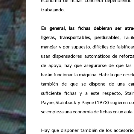
economía de fichas concreta dependiendo 
trabajando.
En general, las fichas debieran ser atrac
ligeras, transportables, perdurables,
fácil
manejar y por supuesto, difíciles de falsificar
usan dispensadores automáticos de reforz
de apoyo, hay que asegurarse de que las 
harán funcionar la máquina. Habría que cerci
también de que se dispone de una can
suficiente fichas y a este respecto, Stai
Payne, Stainback y
Payne (1973) sugieren c
se empieza una economía de fichas en un aula.
Hay que disponer también de los accesorios