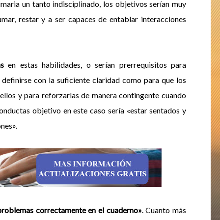
maria un tanto indisciplinado, los objetivos serían muy
umar, restar y a ser capaces de entablar interacciones
as
en estas habilidades, o serían prerrequisitos para
definirse con la suficiente claridad como para que los
ellos y para reforzarlas de manera contingente cuando
conductas objetivo en este caso sería «estar sentados y
ones».
 problemas correctamente en el cuaderno»
. Cuanto más