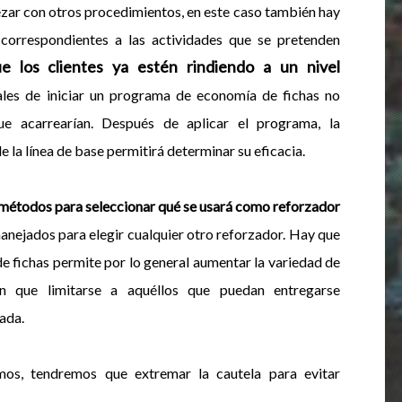
zar con otros procedimientos, en este caso también hay
 correspondientes a las actividades que se pretenden
e los clientes ya estén rindiendo a un nivel
ales de iniciar un programa de economía de fichas no
ue acarrearían. Después de aplicar el programa, la
 la línea de base permitirá determinar su eficacia.
métodos para seleccionar qué se usará como reforzador
anejados para elegir cualquier otro reforzador. Hay que
de fichas permite por lo general aumentar la variedad de
en que limitarse a aquéllos que puedan entregarse
ada.
mos, tendremos que extremar la cautela para evitar