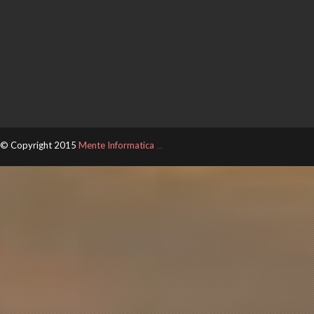
© Copyright 2015
Mente Informatica
ThemeXpose