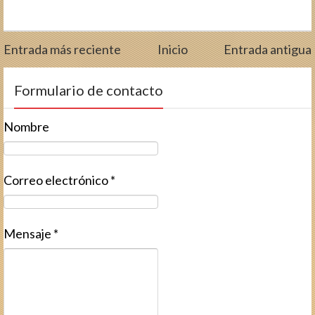
Entrada más reciente
Inicio
Entrada antigua
Formulario de contacto
Nombre
Correo electrónico
*
Mensaje
*