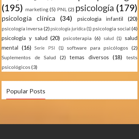
(195)
psicología
(179)
marketing
(5)
PNL
(2)
psicología clínica
(34)
psicologia infantil
(20)
psicología inversa
(2)
psicologia social
(4)
psicología juridica
(1)
psicología y salud
(20)
salud
psicoterapia
(6)
salud
(1)
mental
(16)
software para psicólogos
(2)
Serie PSI
(1)
temas diversos
(18)
Suplementos de Salud
(2)
tests
psicológicos
(3)
Popular Posts