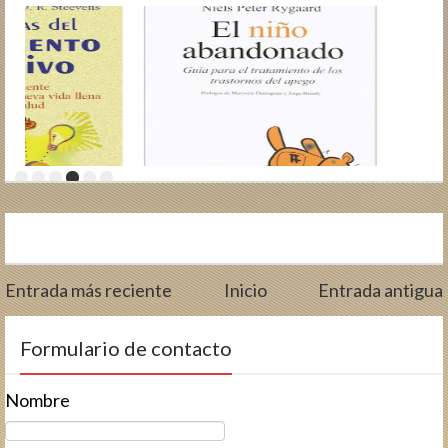
Entrada más reciente
Inicio
Entrada antigua
Formulario de contacto
Nombre