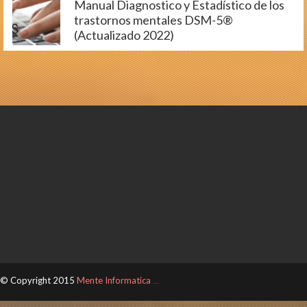
Manual Diagnostico y Estadístico de los
trastornos mentales DSM-5®
(Actualizado 2022)
© Copyright 2015
Mente Informatica
ThemeXpose