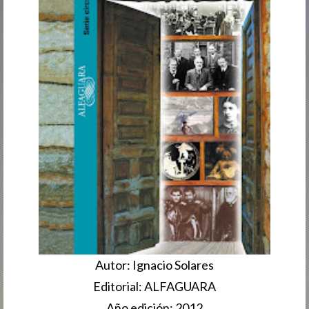
Autor: Ignacio Solares
Editorial: ALFAGUARA
Año edición: 2012