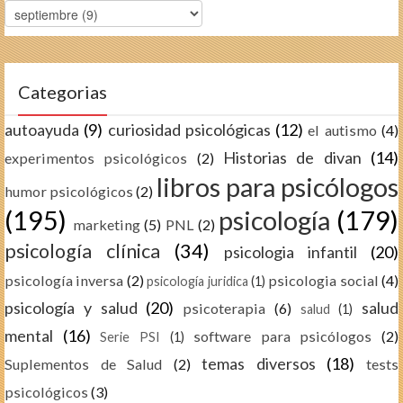
Categorias
autoayuda
(9)
curiosidad psicológicas
(12)
el autismo
(4)
Historias de divan
(14)
experimentos psicológicos
(2)
libros para psicólogos
humor psicológicos
(2)
(195)
psicología
(179)
marketing
(5)
PNL
(2)
psicología clínica
(34)
psicologia infantil
(20)
psicología inversa
(2)
psicologia social
(4)
psicología juridica
(1)
psicología y salud
(20)
salud
psicoterapia
(6)
salud
(1)
mental
(16)
software para psicólogos
(2)
Serie PSI
(1)
temas diversos
(18)
Suplementos de Salud
(2)
tests
psicológicos
(3)