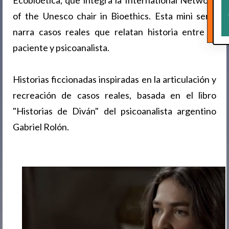
Ecobioética, que integra la International Network
of the Unesco chair in Bioethics.
Esta mini serie
narra casos reales que relatan historia entre el
paciente y psicoanalista.
Historias ficcionadas inspiradas en la articulación y
recreación de casos reales, basada en el libro
"Historias de Diván" del psicoanalista argentino
Gabriel Rolón.