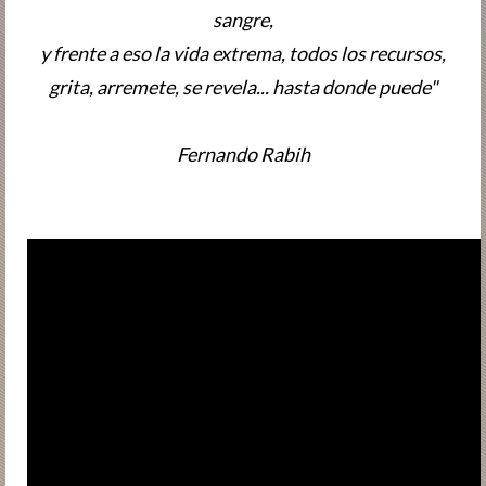
sangre,
y frente a eso la vida extrema, todos los recursos,
grita, arremete, se revela... hasta donde puede"
Fernando Rabih