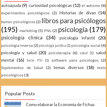
autoayuda
(9)
curiosidad psicológicas
(12)
el autismo
(4)
Historias de divan
(14)
experimentos psicológicos
(2)
libros para psicólogos
humor psicológicos
(2)
(195)
psicología
(179)
marketing
(5)
PNL
(2)
psicología clínica
(34)
psicologia infantil
(20)
psicología inversa
(2)
psicologia social
(4)
psicología juridica
(1)
psicología y salud
(20)
salud
psicoterapia
(6)
salud
(1)
mental
(16)
software para psicólogos
(2)
Serie PSI
(1)
temas diversos
(18)
Suplementos de Salud
(2)
tests
psicológicos
(3)
Popular Posts
Como elaborar la Economia de Fichas