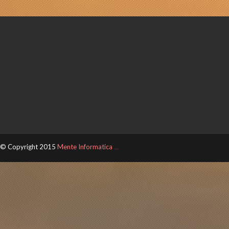
© Copyright 2015
Mente Informatica
ThemeXpose