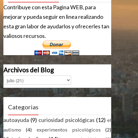
Contribuye con esta Pagina WEB, para
mejorar y pueda seguir en linea realizando
esta gran labor de ayudarlos y ofrecerles tan
valiosos recursos.
Archivos del Blog
Categorias
autoayuda
(9)
curiosidad psicológicas
(12)
el
autismo
(4)
experimentos psicológicos
(2)