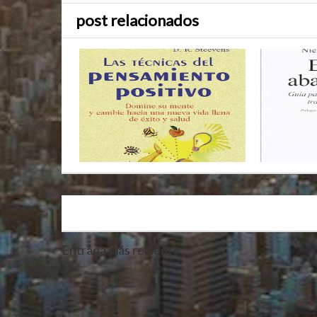
post relacionados
Entrada más reciente