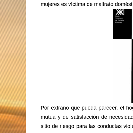
mujeres es víctima de maltrato domést
Por extraño que pueda parecer, el hog
mutua y de satisfacción de necesida
sitio de riesgo para las conductas viol