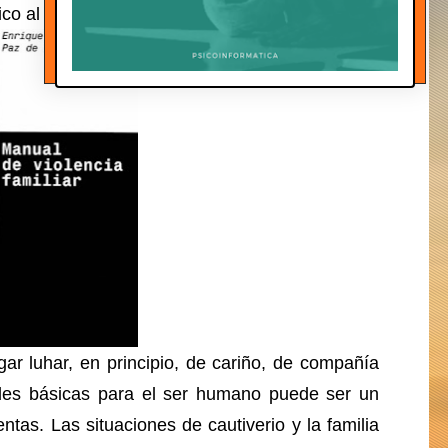
ico al menos una vez en su vida.
ar luhar, en principio, de cariño, de compañía
des básicas para el ser humano puede ser un
entas. Las situaciones de cautiverio y la familia