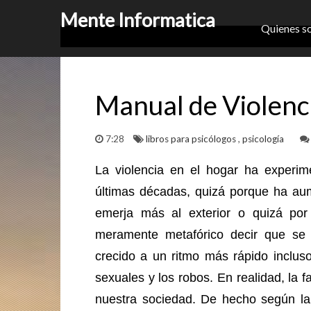
Mente Informatica
Quienes s
Manual de Violenci
7:28
libros para psicólogos
,
psicología
La violencia en el hogar ha experim
últimas décadas, quizá porque ha au
emerja más al exterior o quizá po
meramente metafórico decir que se
crecido a un ritmo más rápido inclus
sexuales y los robos. En realidad, la 
nuestra sociedad. De hecho según la