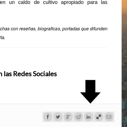
uyen un caldo de cultivo apropiado para las
ichas con reseñas, biografic­as, portadas que difunden
ta.
 las Redes Sociales