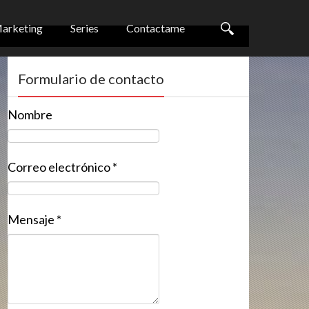
arketing
Series
Contactame
Formulario de contacto
Nombre
Correo electrónico
*
Mensaje
*