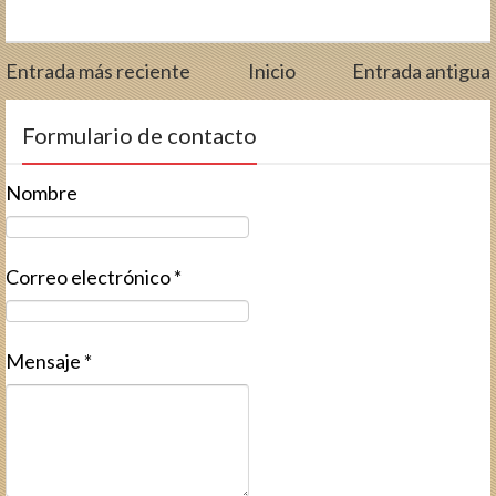
Entrada más reciente
Inicio
Entrada antigua
Formulario de contacto
Nombre
Correo electrónico
*
Mensaje
*