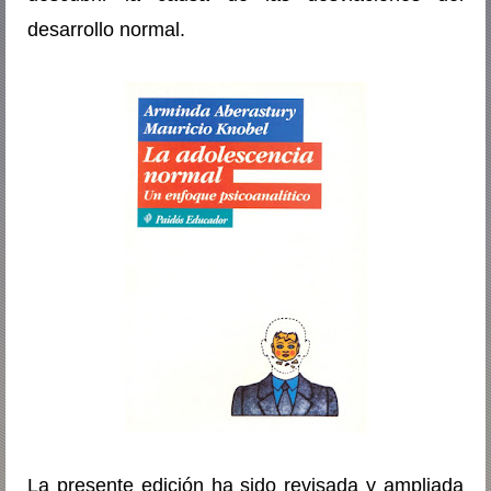
desarrollo normal.
La presente edición ha sido revisada y ampliada