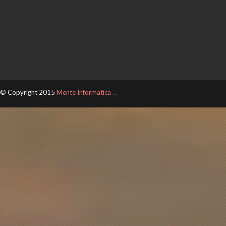
© Copyright 2015
Mente Informatica
ThemeXpose