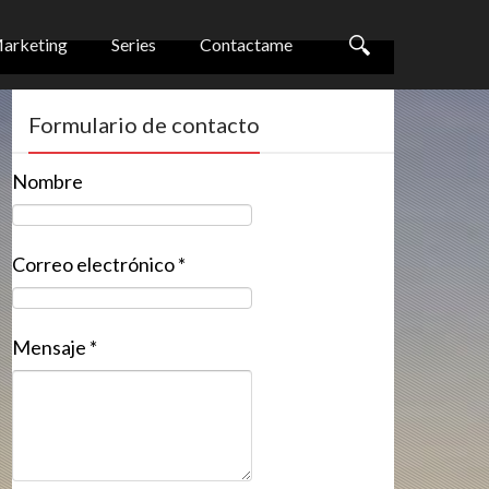
arketing
Series
Contactame
Formulario de contacto
Nombre
Correo electrónico
*
Mensaje
*