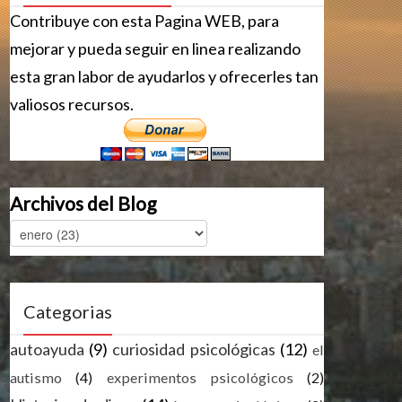
Contribuye con esta Pagina WEB, para
mejorar y pueda seguir en linea realizando
esta gran labor de ayudarlos y ofrecerles tan
valiosos recursos.
Archivos del Blog
Categorias
autoayuda
(9)
curiosidad psicológicas
(12)
el
autismo
(4)
experimentos psicológicos
(2)