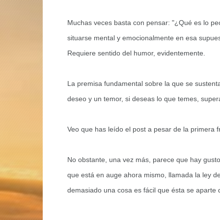
Muchas veces basta con pensar: "¿Qué es lo peo
situarse mental y emocionalmente en esa supuest
Requiere sentido del humor, evidentemente.
La premisa fundamental sobre la que se sustent
deseo y un temor, si deseas lo que temes, supera
Veo que has leído el post a pesar de la primera 
No obstante, una vez más, parece que hay gustos
que está en auge ahora mismo, llamada la ley d
demasiado una cosa es fácil que ésta se aparte de