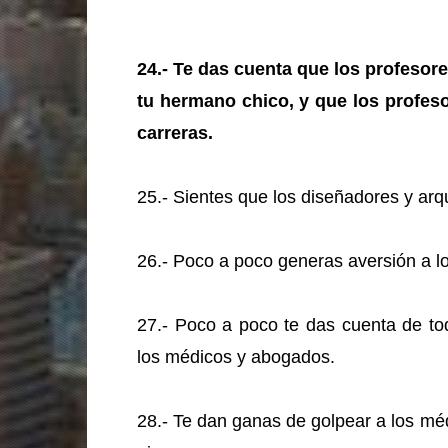
24.- Te das cuenta que los profeso
tu hermano chico, y que los profes
carreras.
25.- Sientes que los diseñadores y arqu
26.- Poco a poco generas aversión a 
27.- Poco a poco te das cuenta de to
los médicos y abogados.
28.- Te dan ganas de golpear a los m