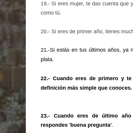
19.- Si eres mujer, te das cuenta que 
como tú.
20.- Si eres de primer año, tienes mu
21.-Si estás en tus últimos años, ya 
plata.
22.- Cuando eres de primero y te
definición más simple que conoces.
23.- Cuando eres de último año 
respondes 'buena pregunta'
.