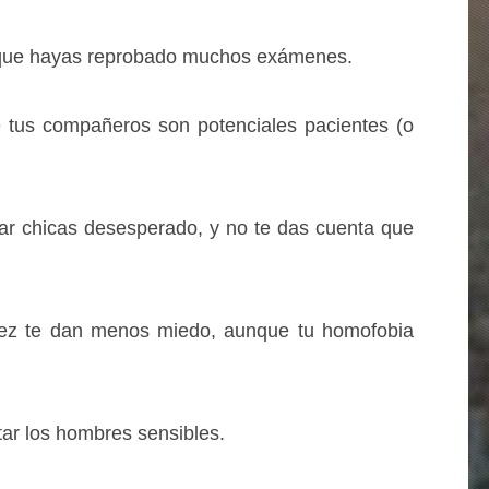
s que hayas reprobado muchos exámenes.
 tus compañeros son potenciales pacientes (o
ar chicas desesperado, y no te das cuenta que
vez te dan menos miedo, aunque tu homofobia
tar los hombres sensibles.