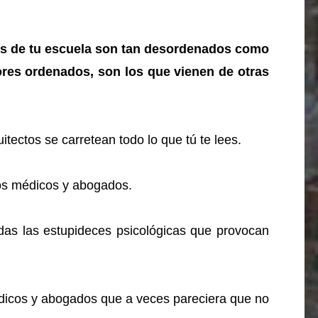
res de tu escuela son tan desordenados como
ores ordenados, son los que vienen de otras
itectos se carretean todo lo que tú te lees.
los médicos y abogados.
das las estupideces psicológicas que provocan
édicos y abogados que a veces pareciera que no