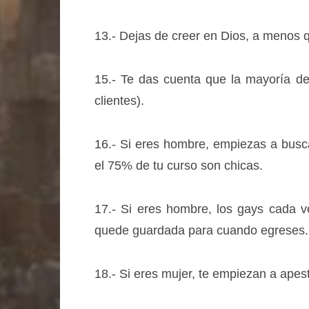
13.- Dejas de creer en Dios, a meno
15.- Te das cuenta que la mayoría de
clientes).
16.- Si eres hombre, empiezas a busc
el 75% de tu curso son chicas.
17.- Si eres hombre, los gays cada 
quede guardada para cuando egreses.
18.- Si eres mujer, te empiezan a apes