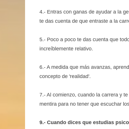
4.- Entras con ganas de ayudar a la g
te das cuenta de que entraste a la car
5.- Poco a poco te das cuenta que todo
increíblemente relativo.
6.- A medida que más avanzas, aprend
concepto de 'realidad'.
7.- Al comienzo, cuando la carrera y t
mentira para no tener que escuchar los
9.- Cuando dices que estudias psico