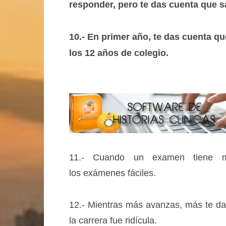
responder, pero te das cuenta que 
10.- En primer año, te das cuenta q
los 12 años de colegio.
11.- Cuando un examen tiene 
los exámenes fáciles.
12.- Mientras más avanzas, más te das
la carrera fue ridícula.