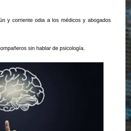
ún y corriente odia a los médicos y abogados
compañeros sin hablar de psicología.