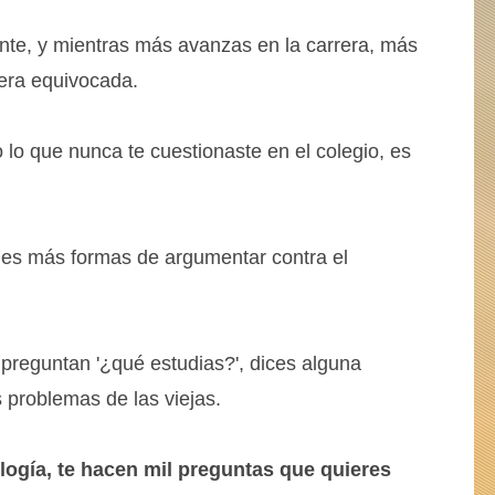
ente, y mientras más avanzas en la carrera, más
rera equivocada.
 lo que nunca te cuestionaste en el colegio, es
es más formas de argumentar contra el
e preguntan '¿qué estudias?', dices alguna
 problemas de las viejas.
logía, te hacen mil preguntas que quieres