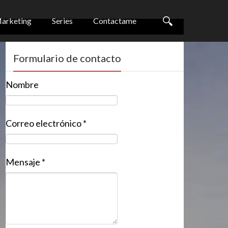
arketing
Series
Contactame
Formulario de contacto
Nombre
Correo electrónico
*
Mensaje
*