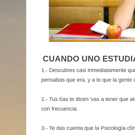
CUANDO UNO ESTUDIA
1.- Descubres casi inmediatamente que 
pensabas que era, y a lo que la gente 
2.- Tus tías te dicen 'vas a tener que 
con frecuencia.
3.- Te das cuenta que la Psicología clí