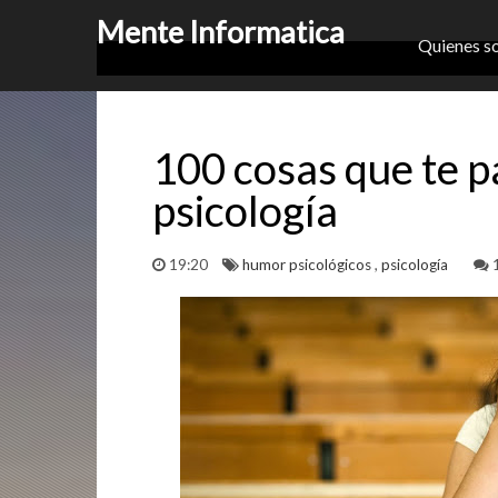
Mente Informatica
Quienes s
100 cosas que te 
psicología
19:20
humor psicológicos
,
psicología
1