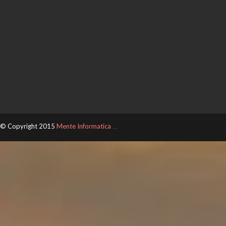
© Copyright 2015
Mente Informatica
ThemeXpose