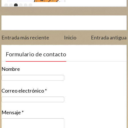
Entrada más reciente
Inicio
Entrada antigua
Formulario de contacto
Nombre
Correo electrónico
*
Mensaje
*