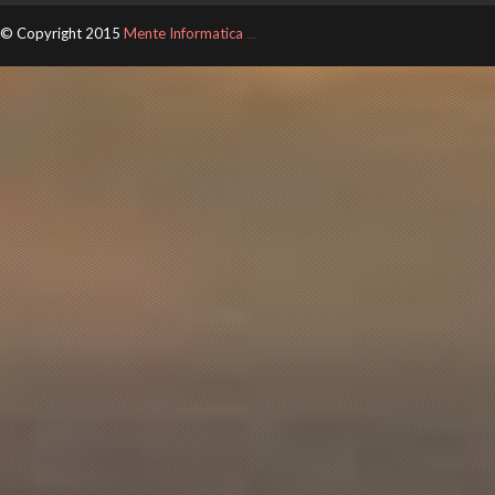
© Copyright 2015
Mente Informatica
ThemeXpose