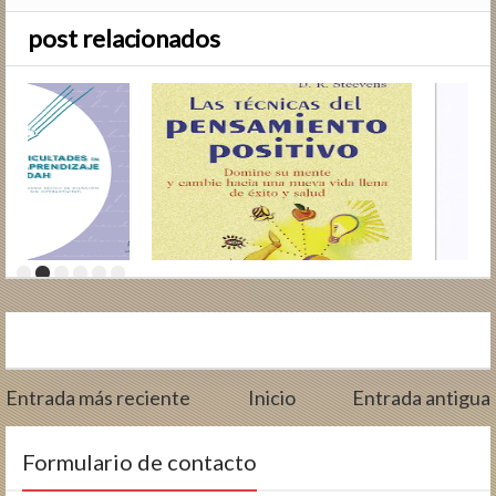
post relacionados
Entrada más reciente
Inicio
Entrada antigua
Formulario de contacto