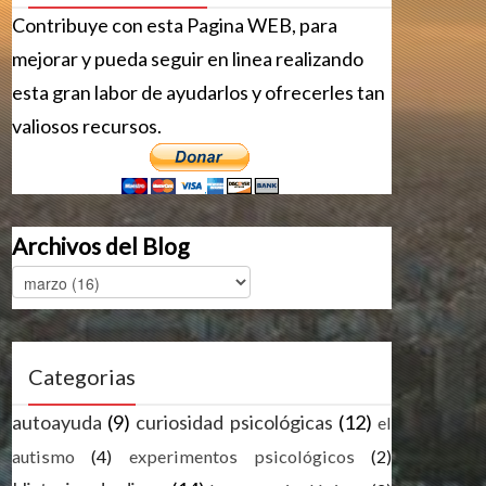
Contribuye con esta Pagina WEB, para
mejorar y pueda seguir en linea realizando
esta gran labor de ayudarlos y ofrecerles tan
valiosos recursos.
Archivos del Blog
Categorias
autoayuda
(9)
curiosidad psicológicas
(12)
el
autismo
(4)
experimentos psicológicos
(2)