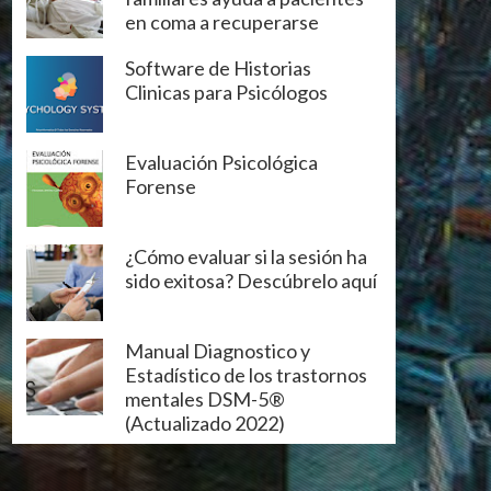
en coma a recuperarse
Software de Historias
Clinicas para Psicólogos
Evaluación Psicológica
Forense
¿Cómo evaluar si la sesión ha
sido exitosa? Descúbrelo aquí
Manual Diagnostico y
Estadístico de los trastornos
mentales DSM-5®
(Actualizado 2022)