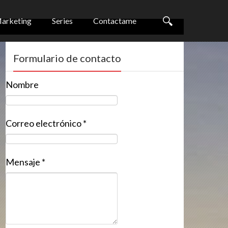
arketing
Series
Contactame
Formulario de contacto
Nombre
Correo electrónico
*
Mensaje
*