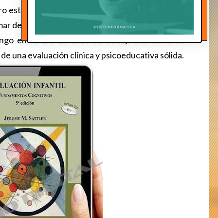
ro está diseñado para llevar a cabo evaluaciones
mar decisiones efectivas acerca de niños. (En este
 rango entre 1 a 18 años de edad). Una toma de
o de una evaluación clínica y psicoeducativa sólida.