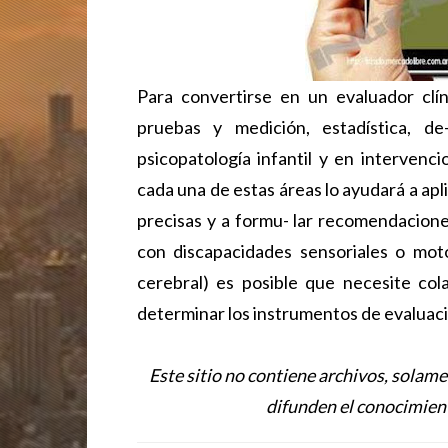
Para convertirse en un evaluador clí
pruebas y medición, estadística, de-
psicopatología infantil y en intervenci
cada una de estas áreas lo ayudará a apli
precisas y a formu- lar recomendacione
con discapacidades sensoriales o motor
cerebral) es posible que necesite col
determinar los instrumentos de evaluació
Este sitio no contiene archivos, solame
difunden el conocimient