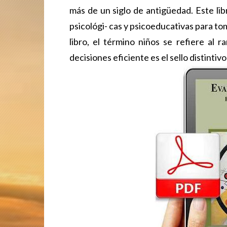
más de un siglo de antigüedad. Este lib
psicológi- cas y psicoeducativas para to
libro, el término niños se refiere al
decisiones eficiente es el sello distintiv