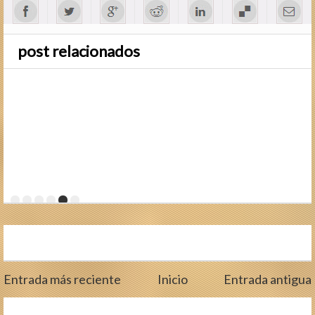
post relacionados
Entrada más reciente
Inicio
Entrada antigua