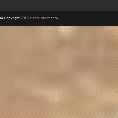
© Copyright 2015
Mente Informatica
ThemeXpose