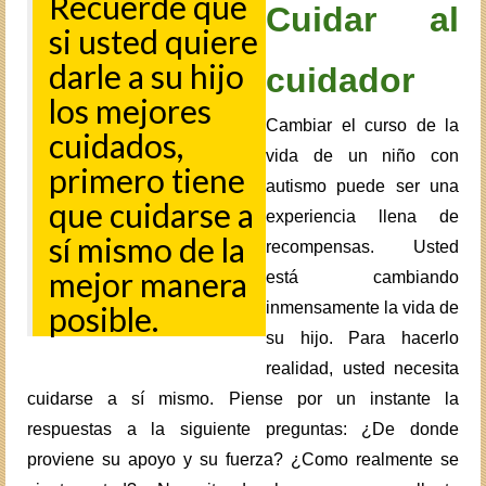
Recuerde que
Cuidar al
si usted quiere
darle a su hijo
cuidador
los mejores
Cambiar el curso de la
cuidados,
vida de un niño con
primero tiene
autismo puede ser una
que cuidarse a
experiencia llena de
sí mismo de la
recompensas. Usted
mejor manera
está cambiando
inmensamente la vida de
posible.
su hijo. Para hacerlo
realidad, usted necesita
cuidarse a sí mismo. Piense por un instante la
respuestas a la siguiente preguntas: ¿De donde
proviene su apoyo y su fuerza? ¿Como realmente se