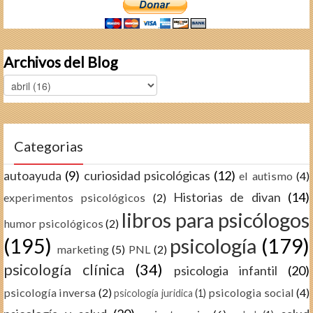
Archivos del Blog
Categorias
autoayuda
(9)
curiosidad psicológicas
(12)
el autismo
(4)
Historias de divan
(14)
experimentos psicológicos
(2)
libros para psicólogos
humor psicológicos
(2)
(195)
psicología
(179)
marketing
(5)
PNL
(2)
psicología clínica
(34)
psicologia infantil
(20)
psicología inversa
(2)
psicologia social
(4)
psicología juridica
(1)