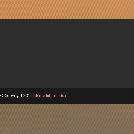
© Copyright 2015
Mente Informatica
ThemeXpose