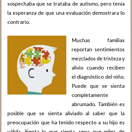
sospechaba que se trataba de autismo, pero tenía
la esperanza de que una evaluación demostrara lo
contrario.
Muchas familias
reportan sentimientos
mezclados de tristeza y
alivio cuando reciben
el diagnóstico del niño.
Puede que se sienta
completamente
abrumado. También es
posible que se sienta aliviado al saber que la
preocupación que ha tenido respecto a su hijo es
válida. Sienta lo que sienta, sepa que miles de