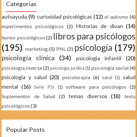
Categorias
autoayuda
(9)
curiosidad psicológicas
(12)
el autismo
(4)
Historias de divan
(14)
experimentos psicológicos
(2)
libros para psicólogos
humor psicológicos
(2)
(195)
psicología
(179)
marketing
(5)
PNL
(2)
psicología clínica
(34)
psicologia infantil
(20)
psicología inversa
(2)
psicologia social
(4)
psicología juridica
(1)
psicología y salud
(20)
salud
psicoterapia
(6)
salud
(1)
mental
(16)
software para psicólogos
(2)
Serie PSI
(1)
temas diversos
(18)
Suplementos de Salud
(2)
tests
psicológicos
(3)
Popular Posts