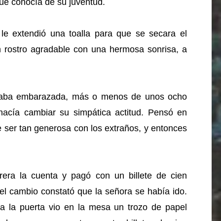
que conocía de su juventud.
le extendió una toalla para que se secara el
un rostro agradable con una hermosa sonrisa, a
staba embarazada, más o menos de unos ocho
hacía cambiar su simpática actitud. Pensó en
 ser tan generosa con los extraños, y entonces
rera la cuenta y pagó con un billete de cien
el cambio constató que la señora se había ido.
cia la puerta vio en la mesa un trozo de papel