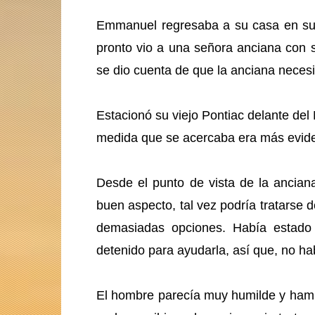
Emmanuel regresaba a su casa en su au
pronto vio a una señora anciana con s
se dio cuenta de que la anciana neces
Estacionó su viejo Pontiac delante del
medida que se acercaba era más evide
Desde el punto de vista de la ancia
buen aspecto, tal vez podría tratarse d
demasiadas opciones. Había estado
detenido para ayudarla, así que, no h
El hombre parecía muy humilde y ham