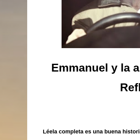
Emmanuel y la an
Ref
Léela completa es una buena histori