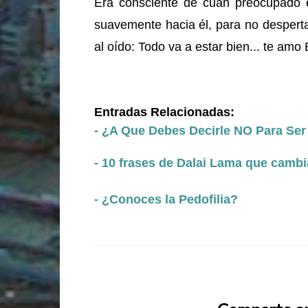
Era consciente de cuán preocupado 
suavemente hacia él, para no desperta
al oído: Todo va a estar bien... te am
Entradas Relacionadas:
- ¿A Que Debes Decirle NO Para Ser 
- 10 frases de Dalai Lama que cambi
- ¿Conoces la Pedofilia?