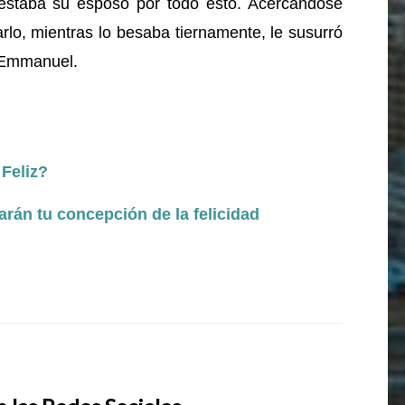
estaba su esposo por todo esto. Acercándose
rlo, mientras lo besaba tiernamente, le susurró
o Emmanuel.
Feliz?
arán tu concepción de la felicidad