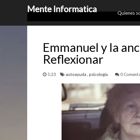
Mente Informatica
Quienes s
Emmanuel y la anci
Reflexionar
5:23
autoayuda
,
psicología
0 Comenta