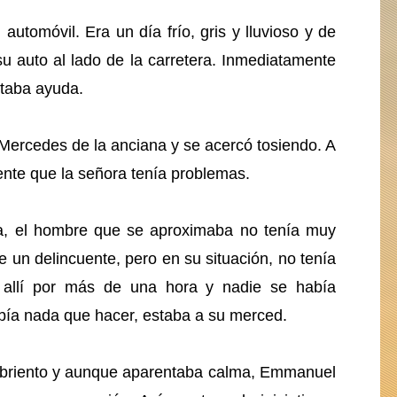
tomóvil. Era un día frío, gris y lluvioso y de
u auto al lado de la carretera. Inmediatamente
itaba ayuda.
 Mercedes de la anciana y se acercó tosiendo. A
nte que la señora tenía problemas.
na, el hombre que se aproximaba no tenía muy
e un delincuente, pero en su situación, no tenía
 allí por más de una hora y nadie se había
abía nada que hacer, estaba a su merced.
briento y aunque aparentaba calma, Emmanuel