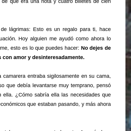
 de que era una nota y cuatro billetes de cien
n de lágrimas: Esto es un regalo para ti, hace
uación. Hoy alguien me ayudó como ahora lo
arme, esto es lo que puedes hacer:
No dejes de
os con amor y desinteresadamente.
a camarera entraba sigilosamente en su cama,
so que debía levantarse muy temprano, pensó
 ella. ¿Cómo sabría ella las necesidades que
 económicos que estaban pasando, y más ahora