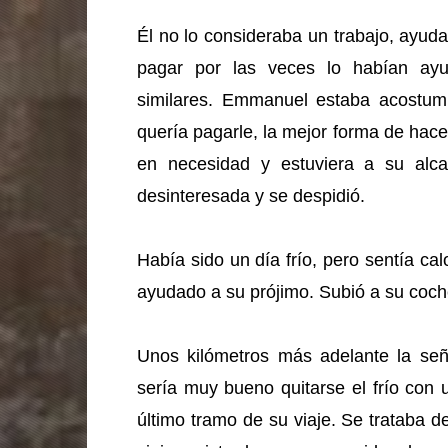
Él no lo consideraba un trabajo, ayud
pagar por las veces lo habían ay
similares. Emmanuel estaba acostumbr
quería pagarle, la mejor forma de hace
en necesidad y estuviera a su alcan
desinteresada y se despidió.
Había sido un día frío, pero sentía cal
ayudado a su prójimo. Subió a su coch
Unos kilómetros más adelante la señ
sería muy bueno quitarse el frío con 
último tramo de su viaje. Se trataba d