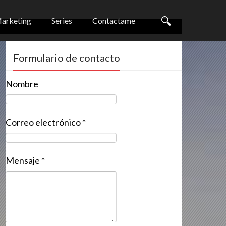
arketing
Series
Contactame
Formulario de contacto
Nombre
Correo electrónico
*
Mensaje
*