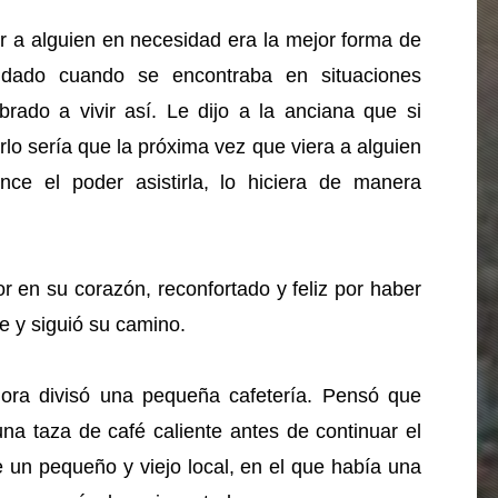
ar a alguien en necesidad era la mejor forma de
udado cuando se encontraba en situaciones
ado a vivir así. Le dijo a la anciana que si
rlo sería que la próxima vez que viera a alguien
ce el poder asistirla, lo hiciera de manera
or en su corazón, reconfortado y feliz por haber
e y siguió su camino.
ora divisó una pequeña cafetería. Pensó que
una taza de café caliente antes de continuar el
e un pequeño y viejo local, en el que había una