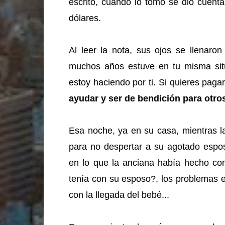
escrito, cuando lo tomó se dio cuenta
dólares.
Al leer la nota, sus ojos se llenaro
muchos años estuve en tu misma sit
estoy haciendo por ti. Si quieres pag
ayudar y ser de bendición para otr
Esa noche, ya en su casa, mientras l
para no despertar a su agotado espo
en lo que la anciana había hecho con
tenía con su esposo?, los problemas
con la llegada del bebé...