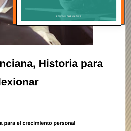
ciana, Historia para
lexionar
a para el crecimiento personal