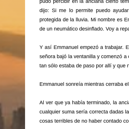
pudo percibir en la anciana cierto tem
dijo: Si me lo permite puedo ayudar
protegida de la lluvia. Mi nombre es E
de un neumático desinflado. Voy a rep
Y así Emmanuel empezó a trabajar. Es
señora bajó la ventanilla y comenzó a
tan sólo estaba de paso por allí y que
Emmanuel sonreía mientras cerraba el 
Al ver que ya había terminado, la anc
cualquier suma sería correcta dadas l
cosas terribles de no haber contado co