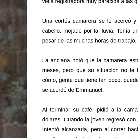
vieja registradora muy parecida a las 
Una cortés camarera se le acercó y 
cabello, mojado por la lluvia. Tenía 
pesar de las muchas horas de trabajo.
La anciana notó que la camarera e
meses, pero que su situación no le 
cómo, gente que tiene tan poco, puede
se acordó de Emmanuel.
Al terminar su café, pidió a la cama
dólares. Cuando la joven regresó con 
Intentó alcanzarla, pero al correr ha