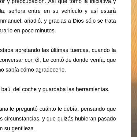
or y preocupación. Así que tomo la iniciativa y
la, señora entre en su vehículo y así estará
mmanuel, añadió, y gracias a Dios sólo se trata
ararlo en poco minutos.
taba apretando las últimas tuercas, cuando la
 conversar con él. Le contó de donde venía; que
 no sabía cómo agradecerle.
baúl del coche y guardaba las herramientas.
iana le preguntó cuánto le debía, pensando que
as circunstancias, y que quizás hubieran pasado
n su gentileza.