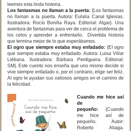
leemos esta linda historia.
Los fantasmas no llaman a la puerta:
{Los fantasmas
no llaman a la puerta. Autora: Eulalia Canal Iglesias.
Ilustradora: Rocío Bonilla Raya. Editorial: Algar}. Una
aventura de fantasmas para ver de cerca el problema de
los celos y aprender a enfrentarlo. Divertida historia
que termina mejor de lo que esperábamos.
El ogro que siempre estaba muy enfadado:
{El ogro
que siempre estaba muy enfadado. Autora: Luisa Villar
Liébana. Ilustradora: Bárbara Perdiguera. Editorial:
SM}. Este cuento nos enseña que uno mismo decide si
vive siempre enfadado o, por el contrario, elige ser feliz.
Al ogro le ayudan sus valiosos amigos en el camino de
la felicidad.
Cuando me hice así
de
pequeño:
{Cuando
me hice así de
pequeño. Autor:
Roberto Aliaga.