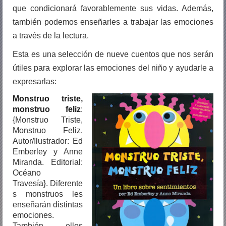
que condicionará favorablemente sus vidas. Además,
también podemos enseñarles a trabajar las emociones
a través de la lectura.
Esta es una selección de nueve cuentos que nos serán
útiles para explorar las emociones del niño y ayudarle a
expresarlas:
Monstruo triste,
monstruo feliz
:
{Monstruo Triste,
Monstruo Feliz.
Autor/Ilustrador: Ed
Emberley y Anne
Miranda. Editorial:
Océano
Travesía}. Diferente
s monstruos les
enseñarán distintas
emociones.
También ellos