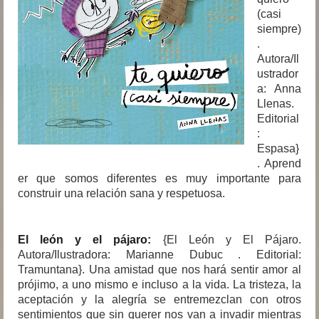
(casi
siempre)
.
Autora/Il
ustrador
a: Anna
Llenas.
Editorial
:
Espasa}
. Aprend
er que somos diferentes es muy importante para
construir una relación sana y respetuosa.
El león y el pájaro:
{El León y El Pájaro.
Autora/Ilustradora: Marianne Dubuc . Editorial:
Tramuntana}. Una amistad que nos hará sentir amor al
prójimo, a uno mismo e incluso a la vida. La tristeza, la
aceptación y la alegría se entremezclan con otros
sentimientos que sin querer nos van a invadir mientras