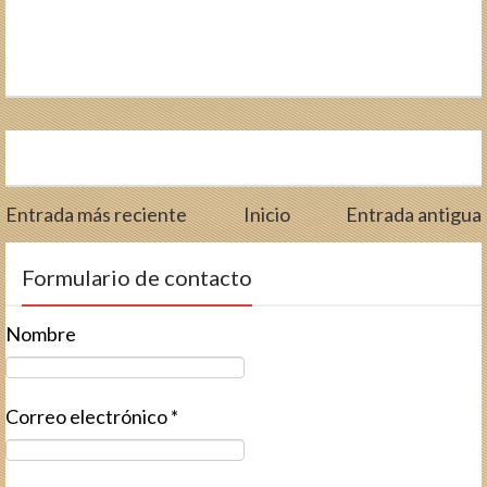
Entrada más reciente
Inicio
Entrada antigua
Formulario de contacto
Nombre
Correo electrónico
*