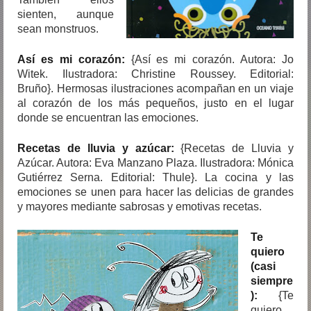
sienten, aunque
sean monstruos.
Así es mi corazón:
{Así es mi corazón. Autora: Jo
Witek. Ilustradora: Christine Roussey. Editorial:
Bruño}. Hermosas ilustraciones acompañan en un viaje
al corazón de los más pequeños, justo en el lugar
donde se encuentran las emociones.
Recetas de lluvia y azúcar:
{Recetas de Lluvia y
Azúcar. Autora: Eva Manzano Plaza. Ilustradora: Mónica
Gutiérrez Serna. Editorial: Thule}. La cocina y las
emociones se unen para hacer las delicias de grandes
y mayores mediante sabrosas y emotivas recetas.
Te
quiero
(casi
siempre
):
{Te
quiero