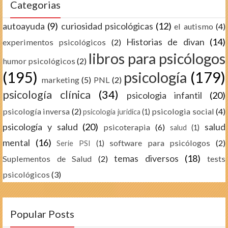
Categorias
autoayuda
(9)
curiosidad psicológicas
(12)
el autismo
(4)
Historias de divan
(14)
experimentos psicológicos
(2)
libros para psicólogos
humor psicológicos
(2)
(195)
psicología
(179)
marketing
(5)
PNL
(2)
psicología clínica
(34)
psicologia infantil
(20)
psicología inversa
(2)
psicologia social
(4)
psicología juridica
(1)
psicología y salud
(20)
salud
psicoterapia
(6)
salud
(1)
mental
(16)
software para psicólogos
(2)
Serie PSI
(1)
temas diversos
(18)
Suplementos de Salud
(2)
tests
psicológicos
(3)
Popular Posts