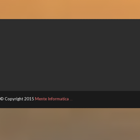
© Copyright 2015
Mente Informatica
ThemeXpose