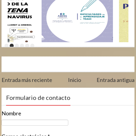
Entrada más reciente
Inicio
Entrada antigua
Formulario de contacto
Nombre