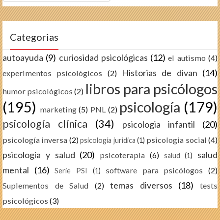
Categorias
autoayuda
(9)
curiosidad psicológicas
(12)
el autismo
(4)
Historias de divan
(14)
experimentos psicológicos
(2)
libros para psicólogos
humor psicológicos
(2)
(195)
psicología
(179)
marketing
(5)
PNL
(2)
psicología clínica
(34)
psicologia infantil
(20)
psicología inversa
(2)
psicologia social
(4)
psicología juridica
(1)
psicología y salud
(20)
salud
psicoterapia
(6)
salud
(1)
mental
(16)
software para psicólogos
(2)
Serie PSI
(1)
temas diversos
(18)
Suplementos de Salud
(2)
tests
psicológicos
(3)