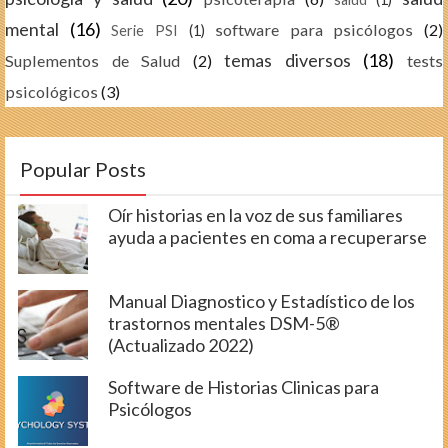
mental
(16)
software para psicólogos
(2)
Serie PSI
(1)
temas diversos
(18)
Suplementos de Salud
(2)
tests
psicológicos
(3)
Popular Posts
Oír historias en la voz de sus familiares
ayuda a pacientes en coma a recuperarse
Manual Diagnostico y Estadístico de los
trastornos mentales DSM-5®
(Actualizado 2022)
Software de Historias Clinicas para
Psicólogos