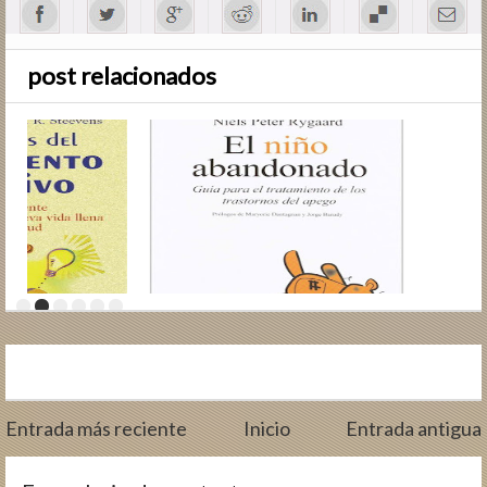
post relacionados
Entrada más reciente
Inicio
Entrada antigua