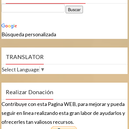
Búsqueda personalizada
TRANSLATOR
Select Language
▼
Realizar Donación
Contribuye con esta Pagina WEB, para mejorar y pueda
seguir en linea realizando esta gran labor de ayudarlos y
ofrecerles tan valiosos recursos.