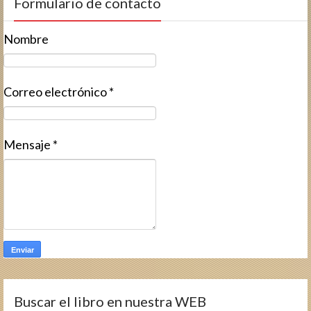
Formulario de contacto
Nombre
Correo electrónico
*
Mensaje
*
Buscar el libro en nuestra WEB