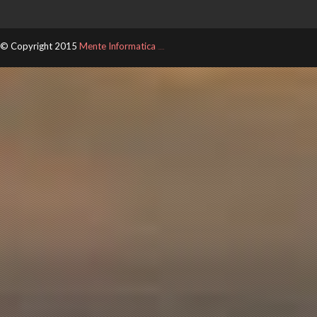
© Copyright 2015
Mente Informatica
ThemeXpose