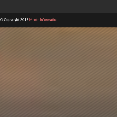
© Copyright 2015
Mente Informatica
ThemeXpose