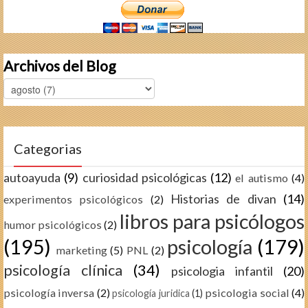
Archivos del Blog
Categorias
autoayuda
(9)
curiosidad psicológicas
(12)
el autismo
(4)
Historias de divan
(14)
experimentos psicológicos
(2)
libros para psicólogos
humor psicológicos
(2)
(195)
psicología
(179)
marketing
(5)
PNL
(2)
psicología clínica
(34)
psicologia infantil
(20)
psicología inversa
(2)
psicologia social
(4)
psicología juridica
(1)