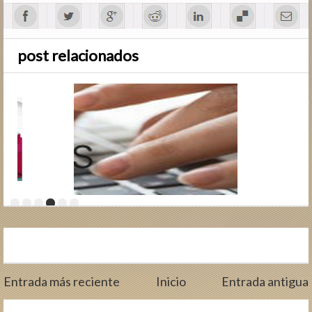
post relacionados
Entrada más reciente
Inicio
Entrada antigua