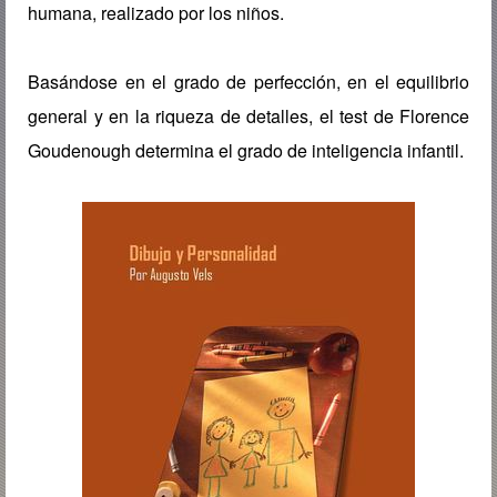
humana, realizado por los niños.
Basándose en el grado de perfección, en el equilibrio
general y en la riqueza de detalles, el test de Florence
Goudenough determina el grado de inteligencia infantil.