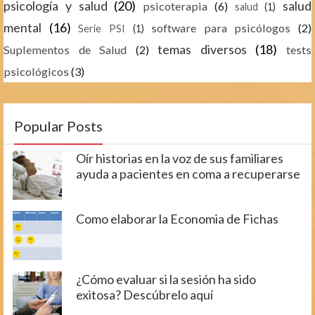
psicología y salud
(20)
salud
psicoterapia
(6)
salud
(1)
mental
(16)
software para psicólogos
(2)
Serie PSI
(1)
temas diversos
(18)
Suplementos de Salud
(2)
tests
psicológicos
(3)
Popular Posts
Oír historias en la voz de sus familiares
ayuda a pacientes en coma a recuperarse
Como elaborar la Economia de Fichas
¿Cómo evaluar si la sesión ha sido
exitosa? Descúbrelo aquí