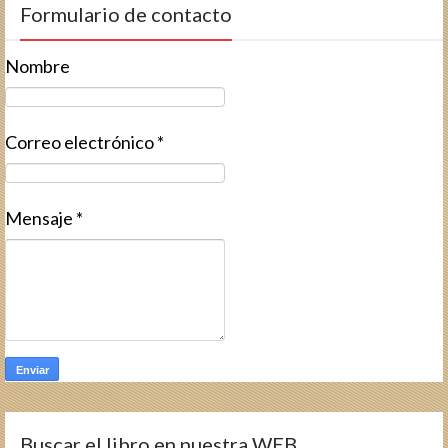
Formulario de contacto
Nombre
Correo electrónico
*
Mensaje
*
Buscar el libro en nuestra WEB