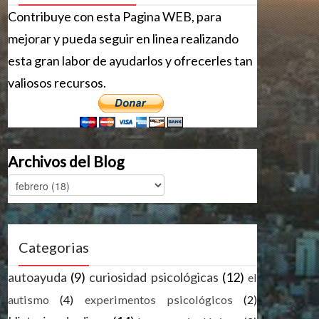
Contribuye con esta Pagina WEB, para
mejorar y pueda seguir en linea realizando
esta gran labor de ayudarlos y ofrecerles tan
valiosos recursos.
Archivos del Blog
Categorias
autoayuda
(9)
curiosidad psicológicas
(12)
el
autismo
(4)
experimentos psicológicos
(2)