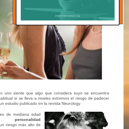
o uno siente que algo que considera suyo se encuentra
itual si se lleva a niveles extremos el riesgo de padecer
 un estudio publicado
en la revista
Neurology
.
eres de mediana edad
rsonalidad
un riesgo más alto de