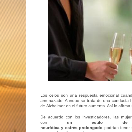
Los celos son una respuesta emocional cuand
amenazado. Aunque se trata de una conducta hab
de
Alzheimer
en el futuro aumenta. Así lo afirma
De acuerdo con los investigadores, las muj
con
un estilo de pe
neurótica y
estrés
prolongado
podrían tener 