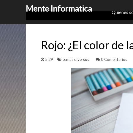
Mente Informatica
Quienes s
Rojo: ¿El color de l
5:29
temas diversos
0 Comentarios