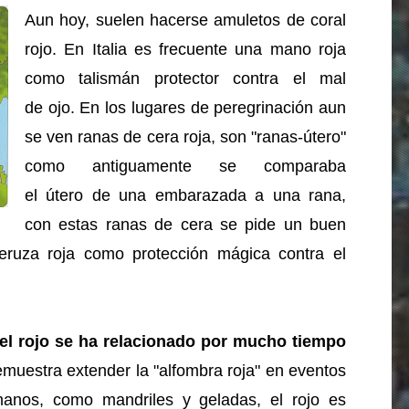
Aun hoy, suelen hacerse amuletos de coral
rojo. En Italia es frecuente una mano roja
como talismán protector contra el mal
de ojo. En los lugares de peregrinación aun
se ven ranas de cera roja, son "ranas-útero"
como antiguamente se comparaba
el útero de una embarazada a una rana,
con estas ranas de cera se pide un buen
eruza roja como protección mágica contra el
l rojo se ha relacionado por mucho tiempo
muestra extender la "alfombra roja" en eventos
manos, como mandriles y geladas, el rojo es