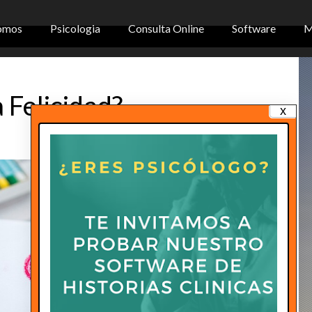
omos
Psicologia
Consulta Online
Software
M
a Felicidad?
x