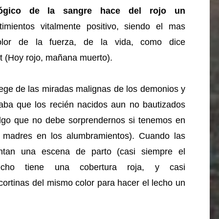
lógico de la sangre hace del rojo un
mientos vitalmente positivo, siendo el mas
olor de la fuerza, de la vida, como dice
ot (Hoy rojo, mañana muerto).
otege de las miradas malignas de los demonios y
aba que los recién nacidos aun no bautizados
lgo que no debe sorprendernos si tenemos en
y madres en los alumbramientos). Cuando las
ntan una escena de parto (casi siempre el
cho tiene una cobertura roja, y casi
ortinas del mismo color para hacer el lecho un