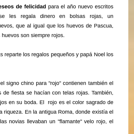
eseos de felicidad
para el año nuevo escritos
se les regala dinero en bolsas rojas, un
uevos, que al igual que los huevos de Pascua,
 huevos son siempre rojos.
as reparte los regalos pequeños y papá Noel los
el signo chino para "rojo" contienen también el
s de fiesta se hacían con telas rojas. También,
ojos en su boda. El rojo es el color sagrado de
 la riqueza. En la antigua Roma, donde existía el
las novias llevaban un "flamante" velo rojo, el