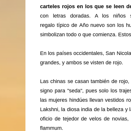
carteles rojos en los que se leen d
con letras doradas. A los niños 
regalo típico de Año nuevo son los h
simbolizan todo o que comienza. Estos
En los países occidentales, San Nicol
grandes, y ambos se visten de rojo.
Las chinas se casan también de rojo, 
signo para "seda", pues solo los traje
las mujeres hindúes llevan vestidos r
Lakshni, la diosa india de la belleza y
oficio de tejedor de velos de novias, 
flammum.