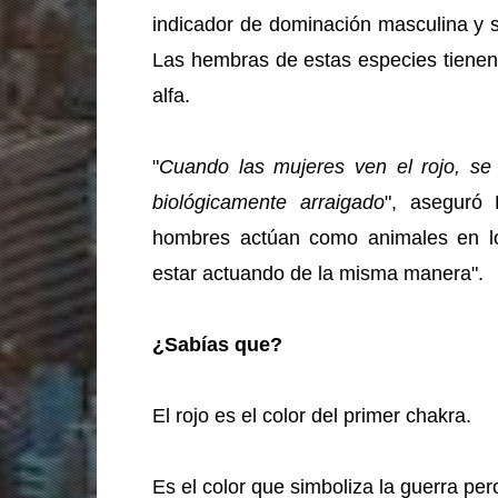
indicador de dominación masculina y 
Las hembras de estas especies tiene
alfa.
"
Cuando las mujeres ven el rojo, s
biológicamente arraigado
", aseguró 
hombres actúan como animales en lo
estar actuando de la misma manera".
¿Sabías que?
El rojo es el color del primer chakra.
Es el color que simboliza la guerra pero