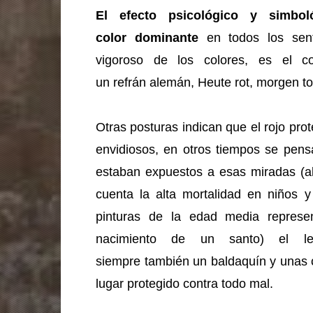
El efecto psicológico y simbo
color dominante
en todos los senti
vigoroso de los colores, es el c
un refrán alemán, Heute rot, morgen t
Otras posturas indican que el rojo pr
envidiosos, en otros tiempos se pens
estaban expuestos a esas miradas (a
cuenta la alta mortalidad en niños 
pinturas de la edad media represe
nacimiento de un santo) el le
siempre también un baldaquín y unas c
lugar protegido contra todo mal.