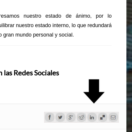
resamos nuestro estado de ánimo, por lo
librar nuestro estado interno, lo que redundará
o gran mundo personal y social.
 las Redes Sociales