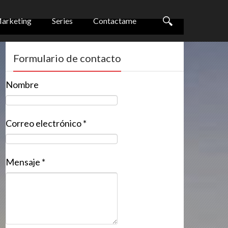
arketing
Series
Contactame
Formulario de contacto
Nombre
Correo electrónico
*
Mensaje
*