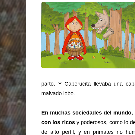
parto. Y Caperucita llevaba una cap
malvado lobo.
En muchas sociedades del mundo, e
con los ricos
y poderosos, como lo de
de alto perfil, y en primates no hu