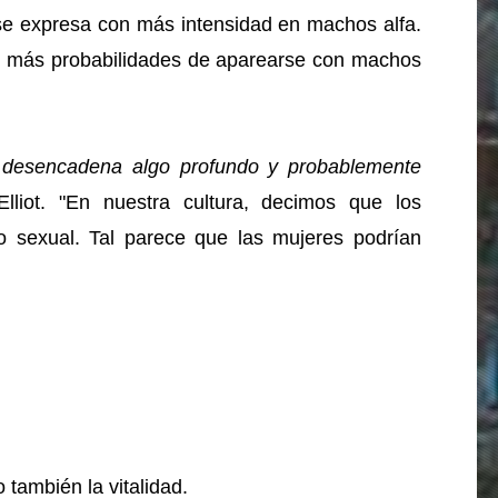
se expresa con más intensidad en machos alfa.
n más probabilidades de aparearse con machos
e desencadena algo profundo y probablemente
Elliot. "En nuestra cultura, decimos que los
 sexual. Tal parece que las mujeres podrían
 también la vitalidad.