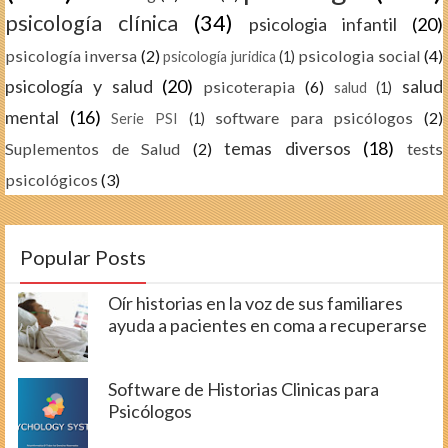
psicología clínica
(34)
psicologia infantil
(20)
psicología inversa
(2)
psicologia social
(4)
psicología juridica
(1)
psicología y salud
(20)
salud
psicoterapia
(6)
salud
(1)
mental
(16)
software para psicólogos
(2)
Serie PSI
(1)
temas diversos
(18)
Suplementos de Salud
(2)
tests
psicológicos
(3)
Popular Posts
Oír historias en la voz de sus familiares
ayuda a pacientes en coma a recuperarse
Software de Historias Clinicas para
Psicólogos