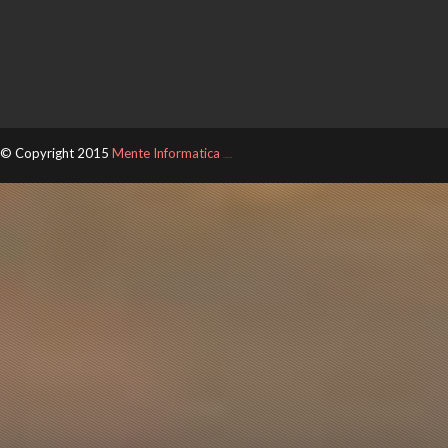
© Copyright 2015
Mente Informatica
ThemeXpose