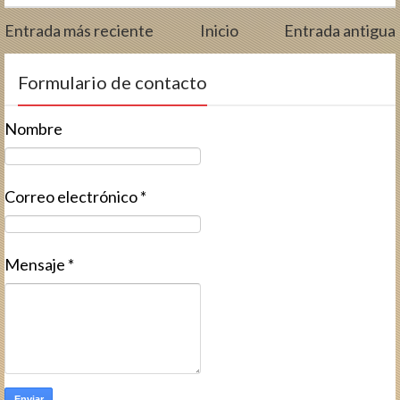
Entrada más reciente
Inicio
Entrada antigua
Formulario de contacto
Nombre
Correo electrónico
*
Mensaje
*