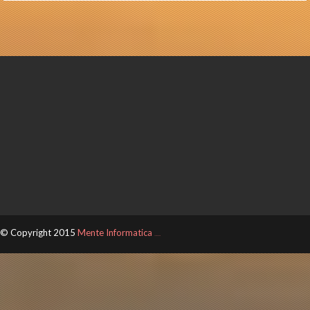
© Copyright 2015
Mente Informatica
ThemeXpose