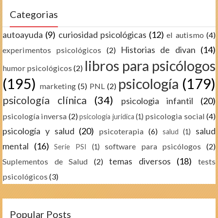
Categorias
autoayuda
(9)
curiosidad psicológicas
(12)
el autismo
(4)
Historias de divan
(14)
experimentos psicológicos
(2)
libros para psicólogos
humor psicológicos
(2)
(195)
psicología
(179)
marketing
(5)
PNL
(2)
psicología clínica
(34)
psicologia infantil
(20)
psicología inversa
(2)
psicologia social
(4)
psicología juridica
(1)
psicología y salud
(20)
salud
psicoterapia
(6)
salud
(1)
mental
(16)
software para psicólogos
(2)
Serie PSI
(1)
temas diversos
(18)
Suplementos de Salud
(2)
tests
psicológicos
(3)
Popular Posts