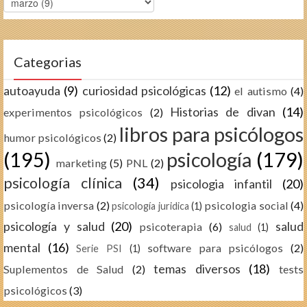
Categorias
autoayuda
(9)
curiosidad psicológicas
(12)
el autismo
(4)
Historias de divan
(14)
experimentos psicológicos
(2)
libros para psicólogos
humor psicológicos
(2)
(195)
psicología
(179)
marketing
(5)
PNL
(2)
psicología clínica
(34)
psicologia infantil
(20)
psicología inversa
(2)
psicologia social
(4)
psicología juridica
(1)
psicología y salud
(20)
salud
psicoterapia
(6)
salud
(1)
mental
(16)
software para psicólogos
(2)
Serie PSI
(1)
temas diversos
(18)
Suplementos de Salud
(2)
tests
psicológicos
(3)