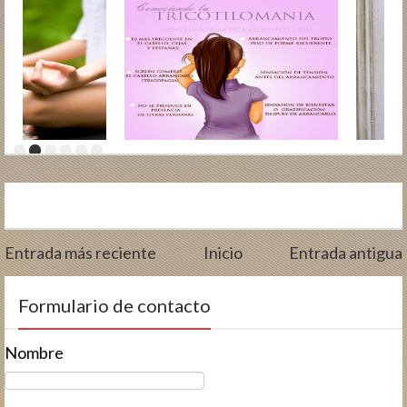
Entrada más reciente
Inicio
Entrada antigua
Formulario de contacto
Nombre