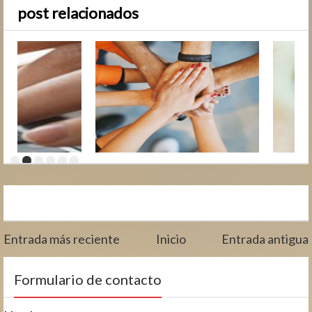
post relacionados
Entrada más reciente
Inicio
Entrada antigua
Formulario de contacto