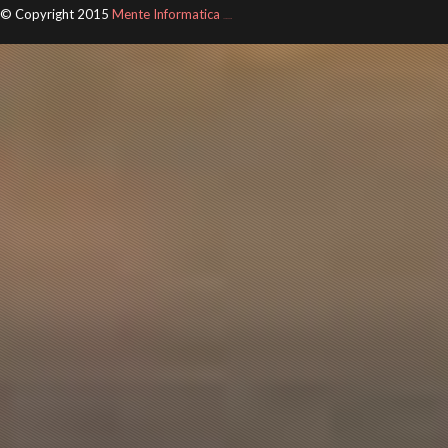
© Copyright 2015
Mente Informatica
ThemeXpose