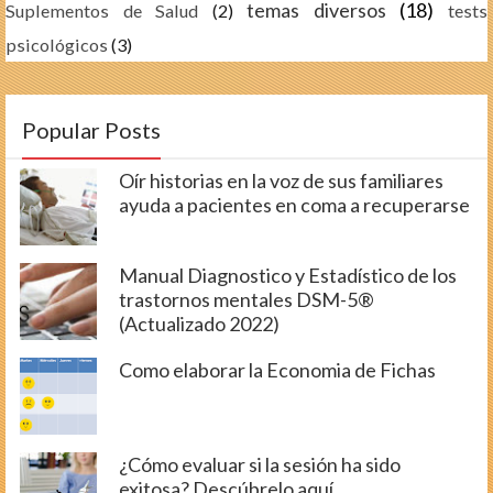
temas diversos
(18)
Suplementos de Salud
(2)
tests
psicológicos
(3)
Popular Posts
Oír historias en la voz de sus familiares
ayuda a pacientes en coma a recuperarse
Manual Diagnostico y Estadístico de los
trastornos mentales DSM-5®
(Actualizado 2022)
Como elaborar la Economia de Fichas
¿Cómo evaluar si la sesión ha sido
exitosa? Descúbrelo aquí