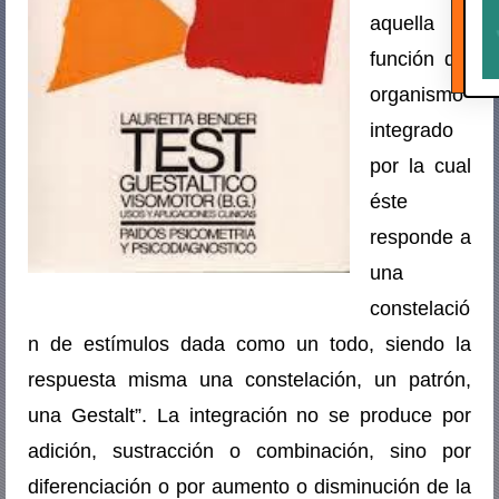
aquella
función del
organismo
integrado
por la cual
éste
responde a
una
constelació
n de estímulos dada como un todo, siendo la
respuesta misma una constelación, un patrón,
una Gestalt”. La integración no se produce por
adición, sustracción o combinación, sino por
diferenciación o por aumento o disminución de la