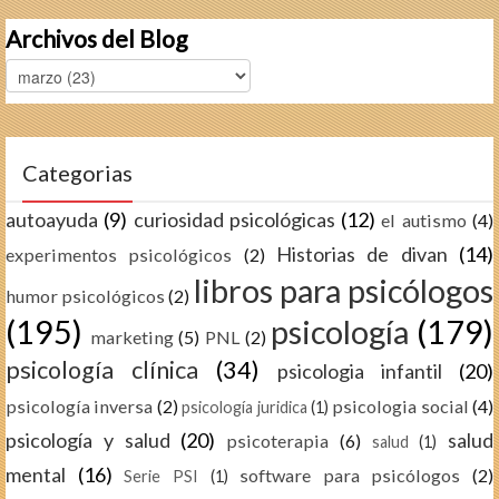
Archivos del Blog
Categorias
autoayuda
(9)
curiosidad psicológicas
(12)
el autismo
(4)
Historias de divan
(14)
experimentos psicológicos
(2)
libros para psicólogos
humor psicológicos
(2)
(195)
psicología
(179)
marketing
(5)
PNL
(2)
psicología clínica
(34)
psicologia infantil
(20)
psicología inversa
(2)
psicologia social
(4)
psicología juridica
(1)
psicología y salud
(20)
salud
psicoterapia
(6)
salud
(1)
mental
(16)
software para psicólogos
(2)
Serie PSI
(1)